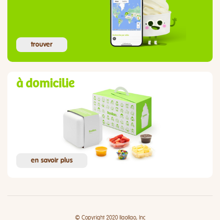
trouver
à domicilie
en savoir plus
© Copyright 2020 llaollao, Inc