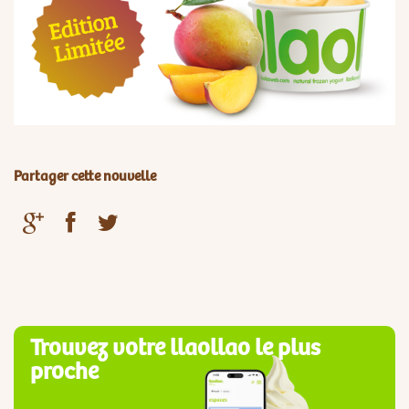
Partager cette nouvelle
Trouvez votre llaollao le plus
proche