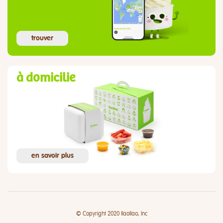
trouver
à domicilie
en savoir plus
© Copyright 2020 llaollao, Inc