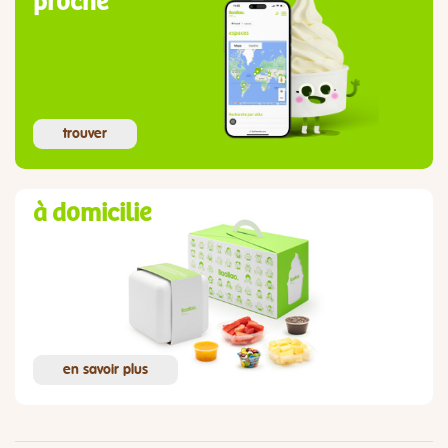
proche
trouver
à domicilie
en savoir plus