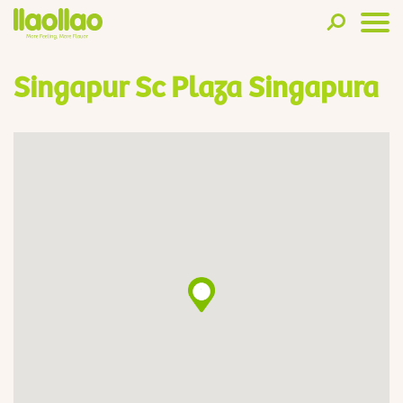
Singapur Sc Plaza Singapura