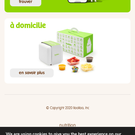
trouver
à domicilie
en savoir plus
© Copyright 2020 llaollao, Inc
nutrition
We are using cookies to give you the best experience on our