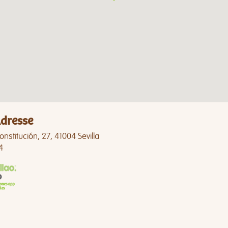
dresse
onstitución, 27, 41004 Sevilla
4