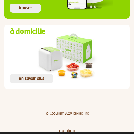
trouver
à domicilie
en savoir plus
© Copyright 2020 llaollao, Inc
nutrition