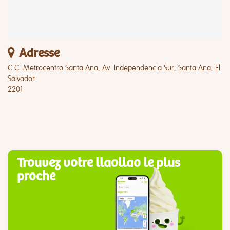
Adresse
C.C. Metrocentro Santa Ana, Av. Independencia Sur, Santa Ana, El
Salvador
2201
Trouvez votre llaollao le plus
proche