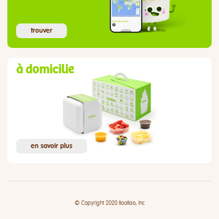
trouver
à domicilie
en savoir plus
© Copyright 2020 llaollao, Inc