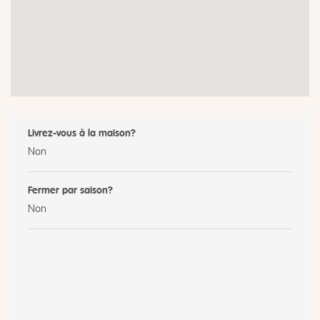
Livrez-vous à la maison?
Non
Fermer par saison?
Non