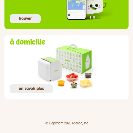
trouver
à domicilie
en savoir plus
© Copyright 2020 llaollao, Inc