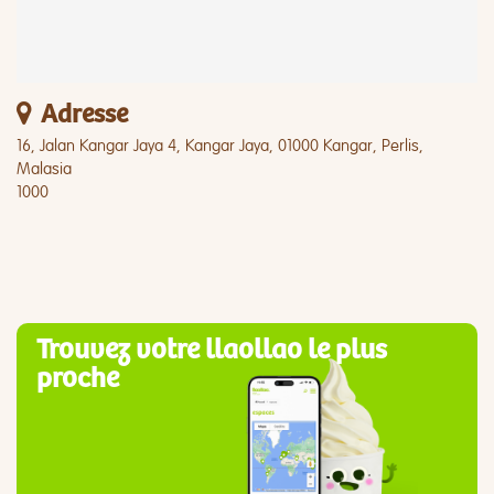
Adresse
16, Jalan Kangar Jaya 4, Kangar Jaya, 01000 Kangar, Perlis,
Malasia
1000
Trouvez votre llaollao le plus
proche