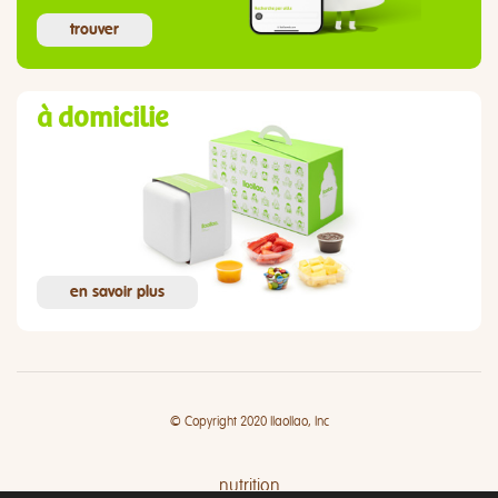
trouver
à domicilie
en savoir plus
© Copyright 2020 llaollao, Inc
nutrition