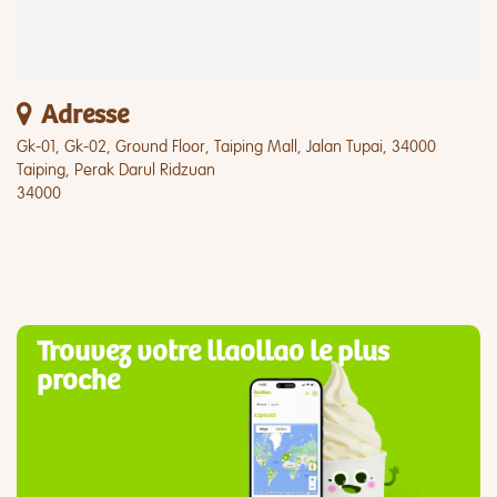
Adresse
Gk-01, Gk-02, Ground Floor, Taiping Mall, Jalan Tupai, 34000
Taiping, Perak Darul Ridzuan
34000
Trouvez votre llaollao le plus
proche