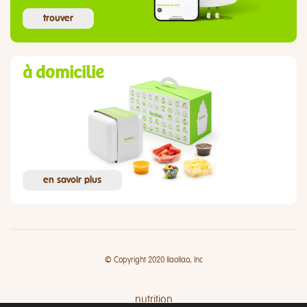
trouver
à domicilie
en savoir plus
© Copyright 2020 llaollao, Inc
nutrition