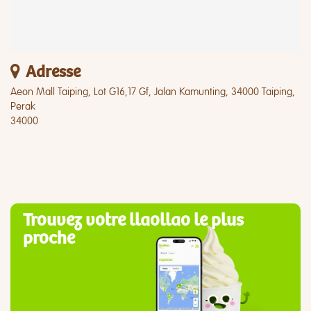
Adresse
Aeon Mall Taiping, Lot G16,17 Gf, Jalan Kamunting, 34000 Taiping,
Perak
34000
Trouvez votre llaollao le plus
proche