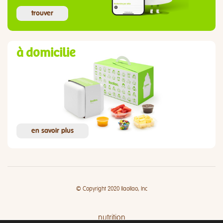
trouver
à domicilie
en savoir plus
© Copyright 2020 llaollao, Inc
nutrition