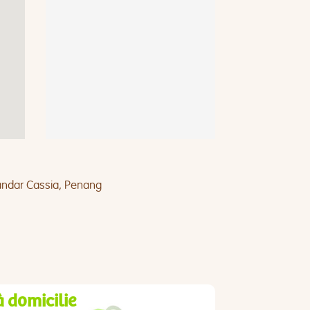
 Bandar Cassia, Penang
à domicilie