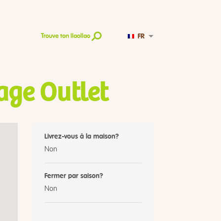
FR
Trouve ton llaollao
age Outlet
Livrez-vous à la maison?
Non
Fermer par saison?
Non