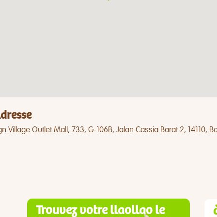
dresse
n Village Outlet Mall, 733, G-106B, Jalan Cassia Barat 2, 14110,
Trouvez votre llaollao le