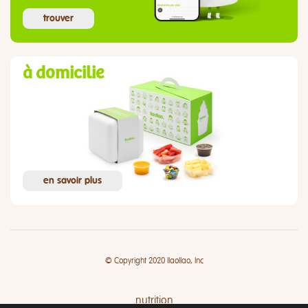
trouver
à domicilie
en savoir plus
© Copyright 2020 llaollao, Inc
nutrition