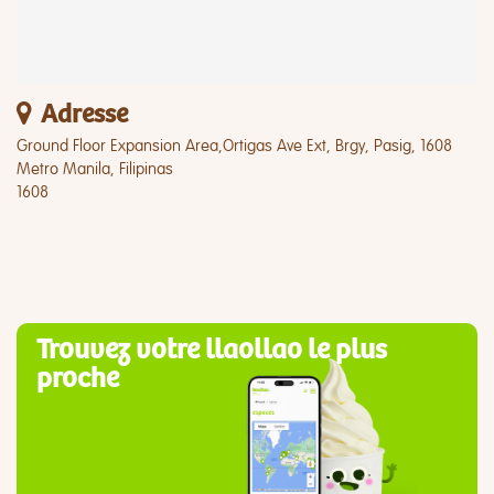
Adresse
Ground Floor Expansion Area,Ortigas Ave Ext, Brgy, Pasig, 1608
Metro Manila, Filipinas
1608
Trouvez votre llaollao le plus
proche