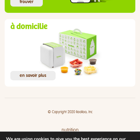
trouver
à domicilie
en savoir plus
© Copyright 2020 llaollao, Inc
nutrition
We are using cookies to give you the best experience on our