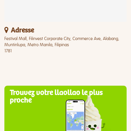
Adresse
Festival Mall, Filinvest Corporate City, Commerce Ave, Alabang,
Muntinlupa, Metro Manila, Filipinas
1781
Trouvez votre llaollao le plus
proche