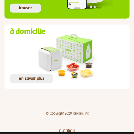
trouver
à domicilie
en savoir plus
© Copyright 2020 llaollao, Inc
nutrition