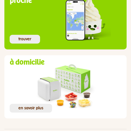
proche
trouver
à domicilie
en savoir plus