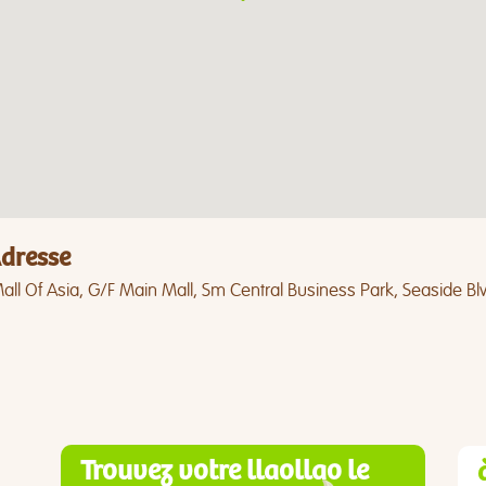
dresse
ll Of Asia, G/F Main Mall, Sm Central Business Park, Seaside Blv
Trouvez votre llaollao le