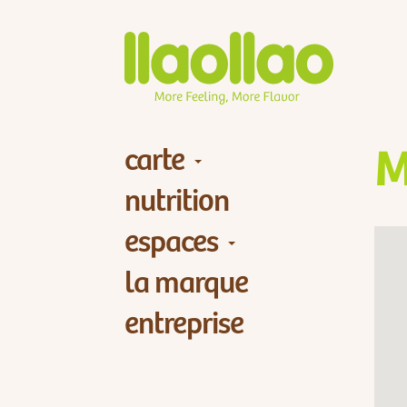
carte
M
nutrition
espaces
la marque
entreprise