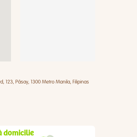
d, 123, Pásay, 1300 Metro Manila, Filipinas
à domicilie