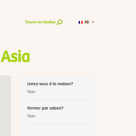
FR
Trouve ton llaollao
 Asia
Livrez-vous à la maison?
Non
Fermer par saison?
Non