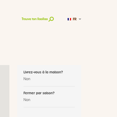
FR
Trouve ton llaollao
Livrez-vous à la maison?
Non
Fermer par saison?
Non