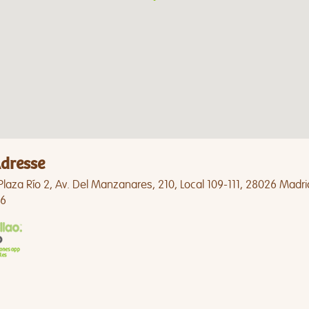
dresse
Plaza Río 2, Av. Del Manzanares, 210, Local 109-111, 28026 Madri
6