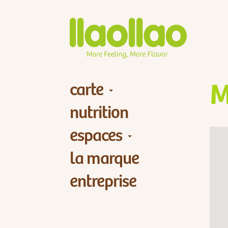
carte
M
nutrition
espaces
la marque
entreprise