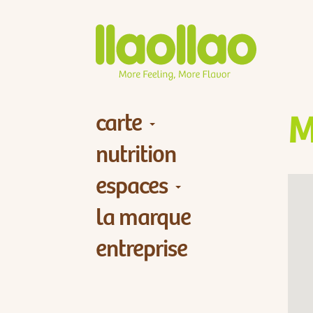
carte
M
nutrition
espaces
la marque
entreprise