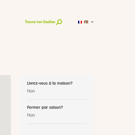
FR
Trouve ton llaollao
Livrez-vous à la maison?
Non
Fermer par saison?
Non