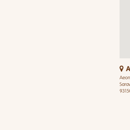
A
Aeon 
Sara
9315