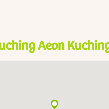
uching Aeon Kuching