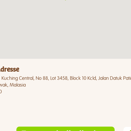
dresse
Kuching Central, No 88, Lot 3458, Block 10 Kcld, Jalan Datuk Pa
wak, Malasia
0