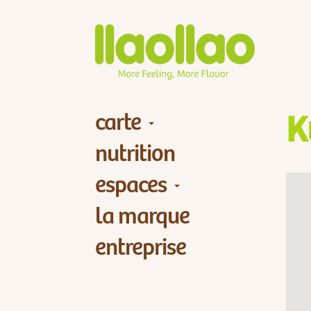
carte
K
nutrition
espaces
la marque
entreprise