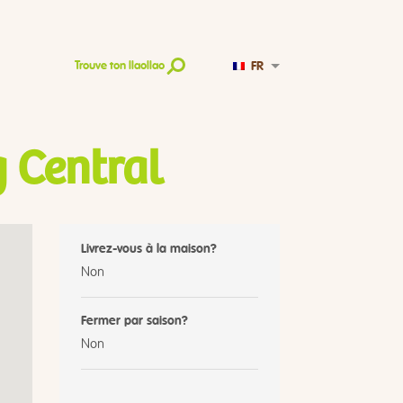
FR
Trouve ton llaollao
 Central
Livrez-vous à la maison?
Non
Fermer par saison?
Non