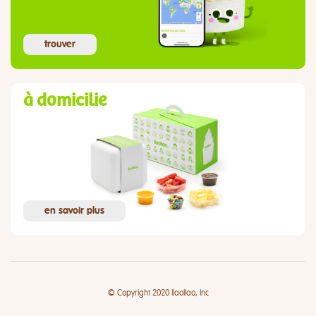
trouver
à domicilie
en savoir plus
© Copyright 2020 llaollao, Inc