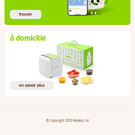
trouver
à domicilie
en savoir plus
© Copyright 2020 llaollao, Inc