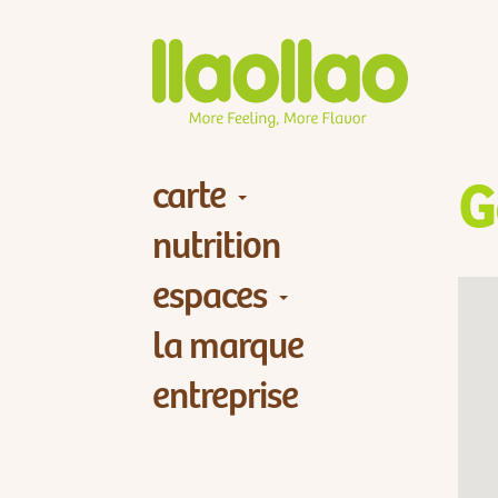
carte
G
nutrition
espaces
la marque
entreprise