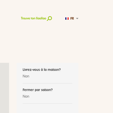
FR
Trouve ton llaollao
Livrez-vous à la maison?
Non
Fermer par saison?
Non