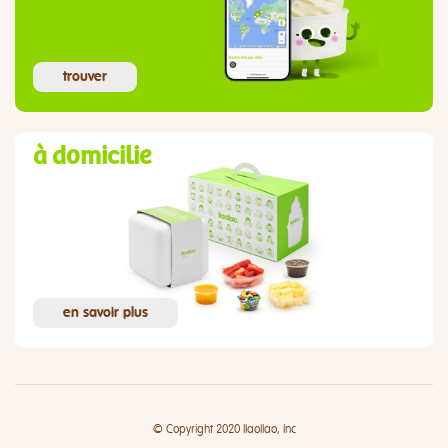
trouver
à domicilie
en savoir plus
© Copyright 2020 llaollao, Inc