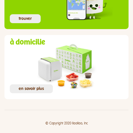
trouver
à domicilie
en savoir plus
© Copyright 2020 llaollao, Inc