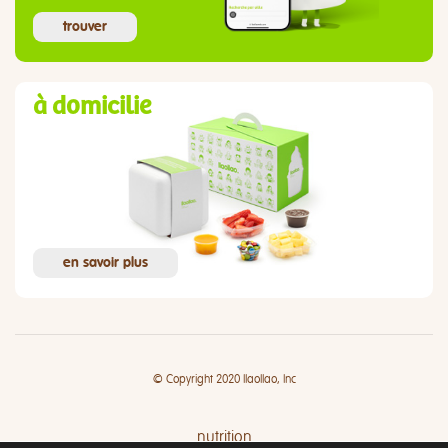
trouver
à domicilie
en savoir plus
© Copyright 2020 llaollao, Inc
nutrition