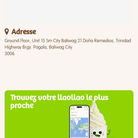
Adresse
Ground Floor, Unit 15 Sm City Baliwag 21 Doña Remedios, Trinidad
Highway Brgy. Pagala, Baliwag City
3006
Trouvez votre llaollao le plus
proche