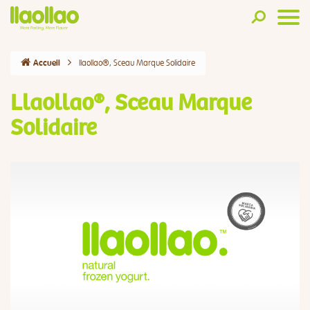
llaollao®, Sceau Marque Solidaire
Accueil
Llaollao®, Sceau Marque
Solidaire