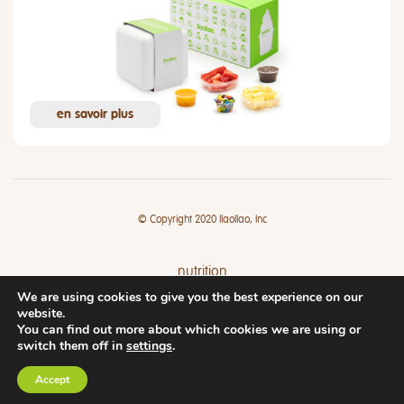
en savoir plus
© Copyright 2020 llaollao, Inc
nutrition
We are using cookies to give you the best experience on our
espaces
website.
You can find out more about which cookies we are using or
switch them off in
settings
.
Accept