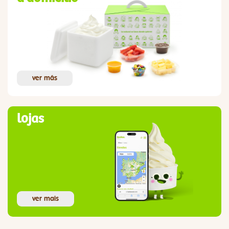
ver más
lojas
ver mais