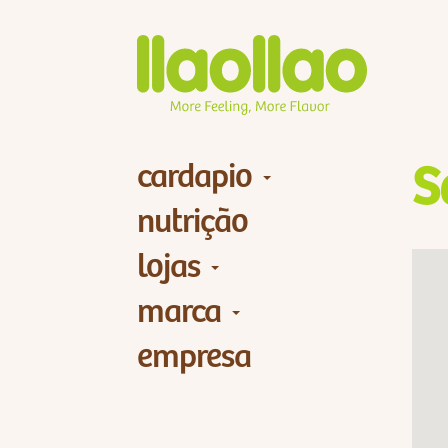
cardapio
S
nutrição
lojas
marca
empresa