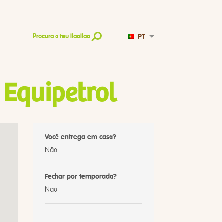
PT
Procura o teu llaollao
 Equipetrol
Você entrega em casa?
Não
Fechar por temporada?
Não