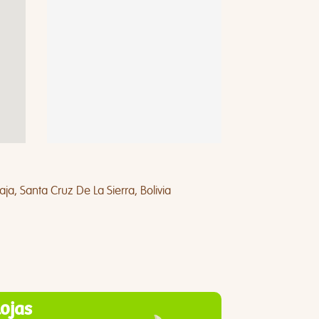
a, Santa Cruz De La Sierra, Bolivia
lojas