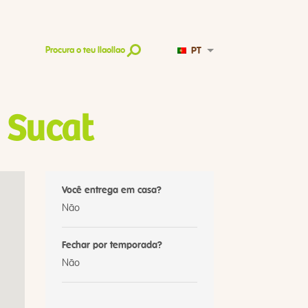
PT
Procura o teu llaollao
 Sucat
Você entrega em casa?
Não
Fechar por temporada?
Não