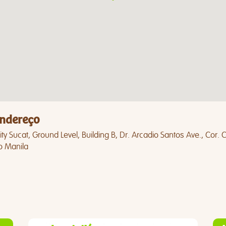
ndereço
ty Sucat, Ground Level, Building B, Dr. Arcadio Santos Ave., Cor.
o Manila