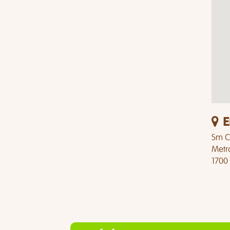
E
Sm Ci
Metr
1700