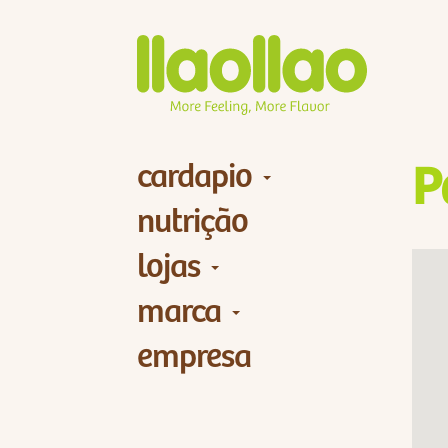
cardapio
P
nutrição
lojas
marca
empresa