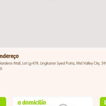
ndereço
ardens Mall, Lot Lg-K19, Lingkaran Syed Putra, Mid Valley City,
0
a domicilío