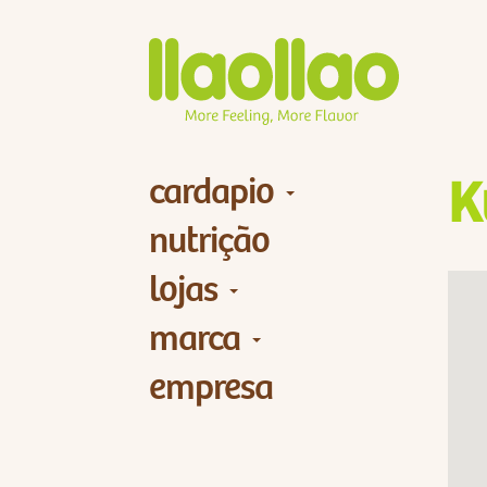
cardapio
K
nutrição
lojas
marca
empresa