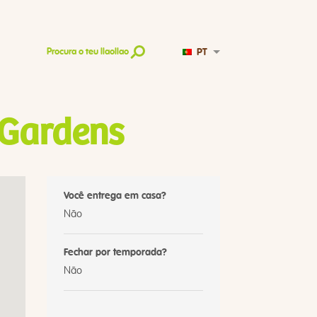
PT
Procura o teu llaollao
 Gardens
Você entrega em casa?
Não
Fechar por temporada?
Não