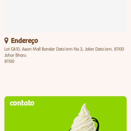
Endereço
Lot Gk10, Aeon Mall Bandar Dato'onn No.3, Jalan Dato'onn, 81100
Johor Bharu
81100
contato