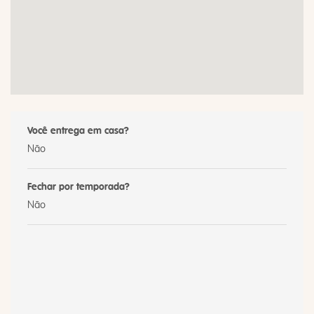
Você entrega em casa?
Não
Fechar por temporada?
Não