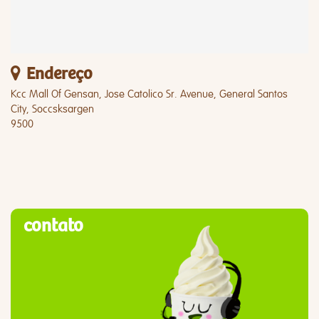
Endereço
Kcc Mall Of Gensan, Jose Catolico Sr. Avenue, General Santos
City, Soccsksargen
9500
contato