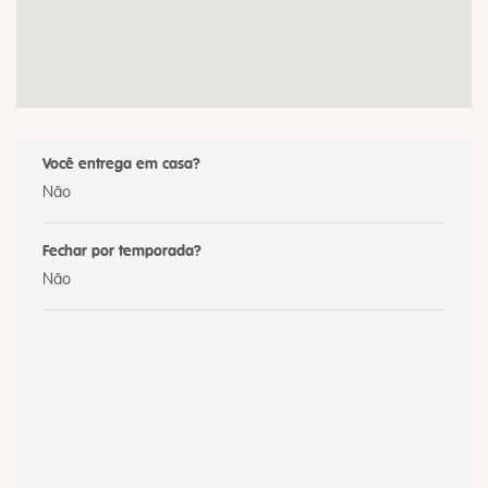
Você entrega em casa?
Não
Fechar por temporada?
Não