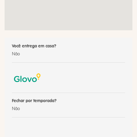
Você entrega em casa?
Não
Fechar por temporada?
Não