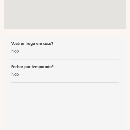
Você entrega em casa?
Não
Fechar por temporada?
Não