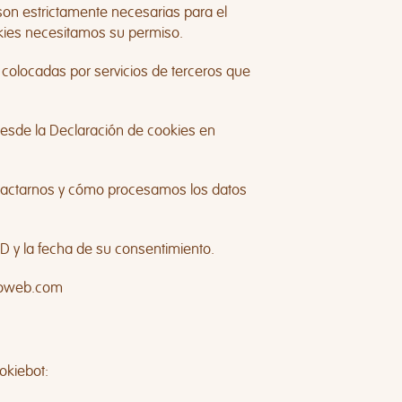
son estrictamente necesarias para el
kies necesitamos su permiso.
n colocadas por servicios de terceros que
esde la Declaración de cookies en
actarnos y cómo procesamos los datos
ID y la fecha de su consentimiento.
laoweb.com
okiebot
: