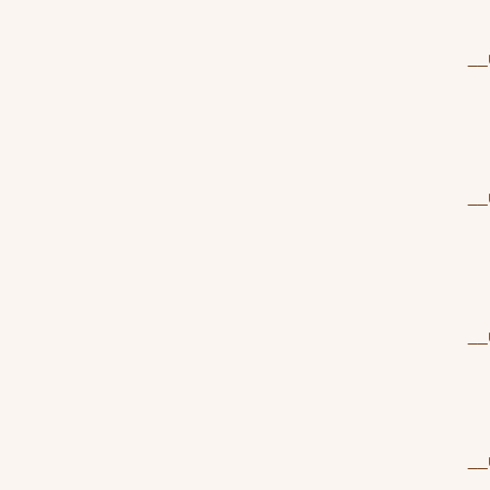
__
__
__
__