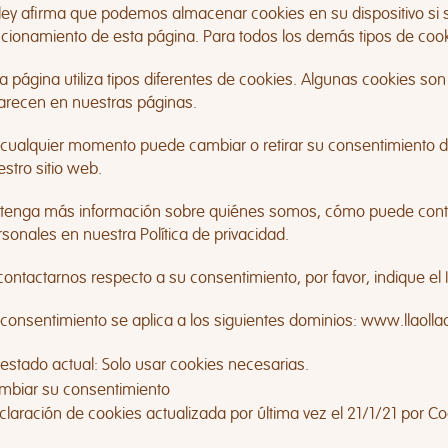
 ley afirma que podemos almacenar cookies en su dispositivo si 
ncionamiento de esta página. Para todos los demás tipos de coo
a página utiliza tipos diferentes de cookies. Algunas cookies so
arecen en nuestras páginas.
 cualquier momento puede cambiar o retirar su consentimiento d
stro sitio web.
tenga más información sobre quiénes somos, cómo puede cont
sonales en nuestra Política de privacidad.
contactarnos respecto a su consentimiento, por favor, indique el 
 consentimiento se aplica a los siguientes dominios: www.llaol
 estado actual: Solo usar cookies necesarias.
mbiar su consentimiento
claración de cookies actualizada por última vez el 21/1/21 por
Co