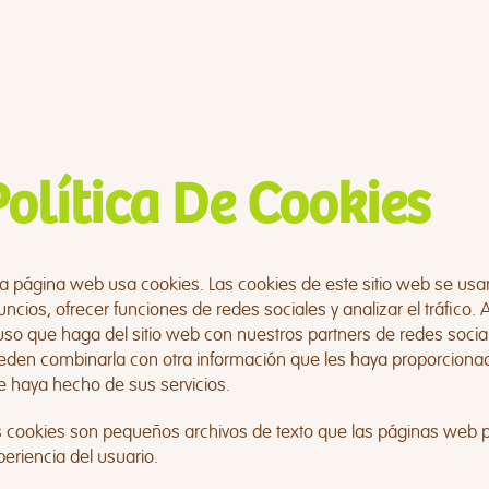
Política De Cookies
ta página web usa cookies. Las cookies de este sitio web se usan
uncios, ofrecer funciones de redes sociales y analizar el tráfic
uso que haga del sitio web con nuestros partners de redes social
eden combinarla con otra información que les haya proporcionado
e haya hecho de sus servicios.
s cookies son pequeños archivos de texto que las páginas web pu
eriencia del usuario.