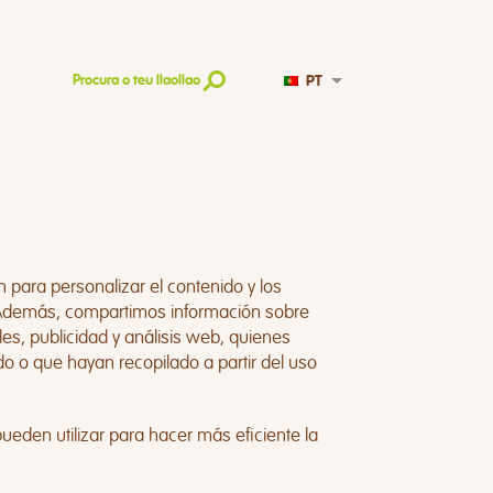
PT
Procura o teu llaollao
 para personalizar el contenido y los
o. Además, compartimos información sobre
es, publicidad y análisis web, quienes
 o que hayan recopilado a partir del uso
eden utilizar para hacer más eficiente la