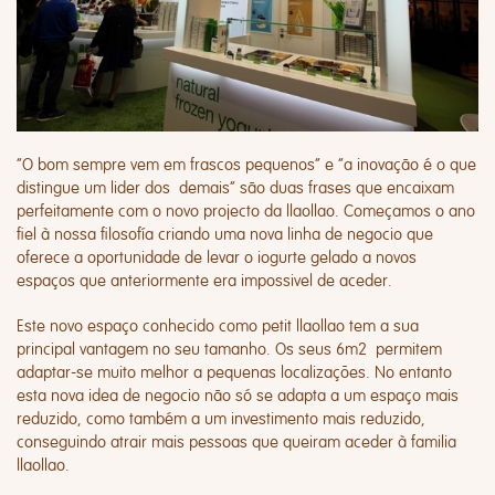
“O bom sempre vem em frascos pequenos” e “a inovação é o que
distingue um lider dos demais” são duas frases que encaixam
perfeitamente com o novo projecto da
llaollao.
Começamos o ano
fiel à nossa filosofía criando uma nova linha de negocio que
oferece a oportunidade de levar o iogurte gelado a novos
espaços que anteriormente era impossivel de aceder.
Este novo espaço conhecido como
petit llaollao
tem a sua
principal vantagem no seu tamanho. Os seus 6m2 permitem
adaptar-se muito melhor a pequenas localizações. No entanto
esta nova idea de negocio não só se adapta a um espaço mais
reduzido, como também a um investimento mais reduzido,
conseguindo atrair mais pessoas que queiram aceder à familia
llaollao.