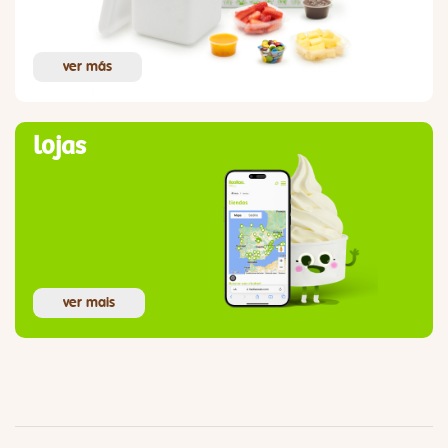
ver más
lojas
ver mais