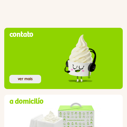
contato
ver mais
a domicilío