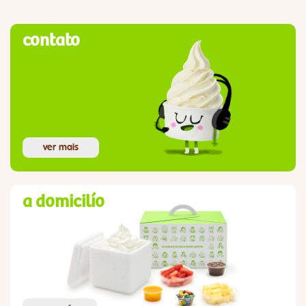
contato
ver mais
a domicilío