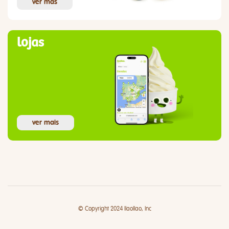
ver más
lojas
ver mais
© Copyright 2024 llaollao, Inc