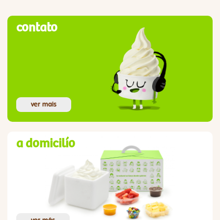
contato
ver mais
a domicilío