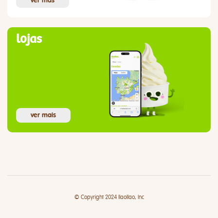
ver más
lojas
ver mais
© Copyright 2024 llaollao, Inc