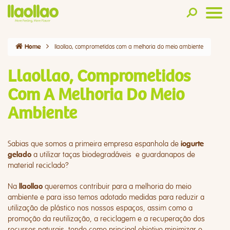
llaollao, comprometidos com a melhoria do meio ambiente
Home
Llaollao, Comprometidos
Com A Melhoria Do Meio
Ambiente
Sabias que somos a primeira empresa espanhola de
iogurte
a utilizar taças biodegradáveis e guardanapos de
gelado
material reciclado?
Na
queremos contribuir para a melhoria do meio
llaollao
ambiente e para isso temos adotado medidas para reduzir a
utilização de plástico nos nossos espaços, assim como a
promoção da reutilização, a reciclagem e a recuperação dos
recursos naturais, tendo como principal objetivo minimizar o