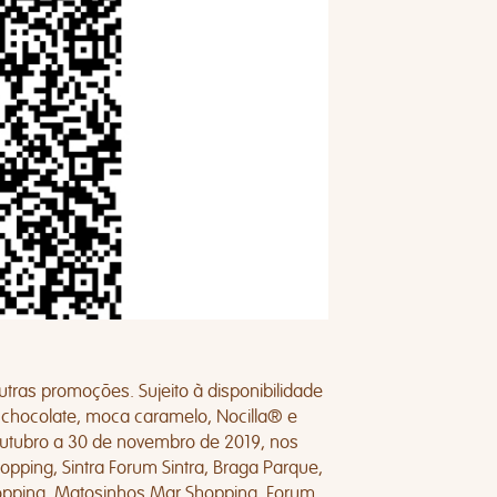
tras promoções. Sujeito à disponibilidade
a chocolate, moca caramelo, Nocilla® e
 outubro a 30 de novembro de 2019, nos
pping, Sintra Forum Sintra, Braga Parque,
hopping, Matosinhos Mar Shopping, Forum