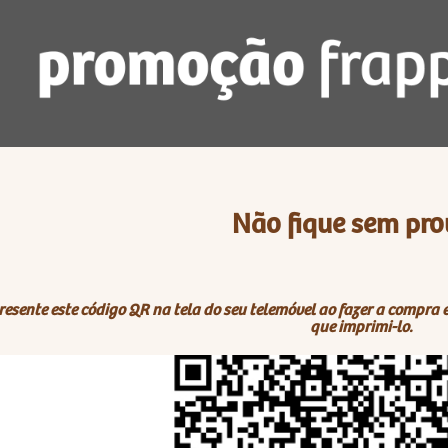
Não fique sem pro
esente este código QR na tela do seu telemóvel ao fazer a compra 
que imprimi-lo.