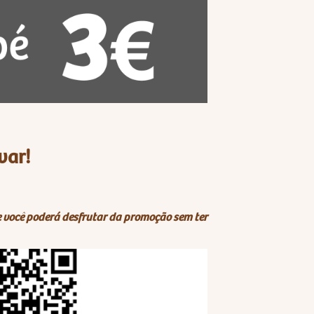
var!
e você poderá desfrutar da promoção sem ter