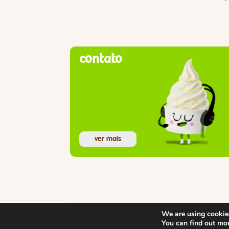
contato
ver mais
We are using cookies
You can find out mo
© Copyright 2024 llaollao, Inc