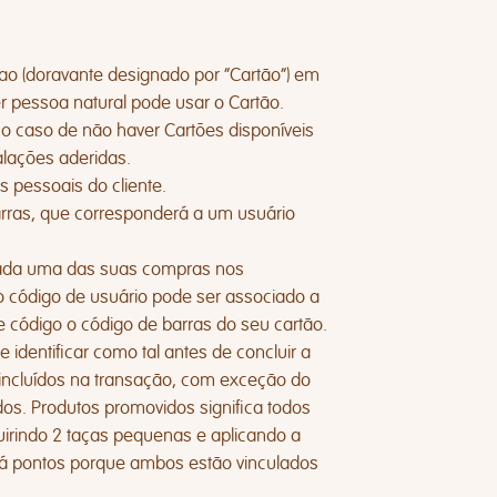
ao (doravante designado por “Cartão”) em
 pessoa natural pode usar o Cartão.
o caso de não haver Cartões disponíveis
alações aderidas.
 pessoais do cliente.
rras, que corresponderá a um usuário
 cada uma das suas compras nos
o código de usuário pode ser associado a
de código o código de barras do seu cartão.
identificar como tal antes de concluir a
incluídos na transação, com exceção do
idos. Produtos promovidos significa todos
uirindo 2 taças pequenas e aplicando a
á pontos porque ambos estão vinculados