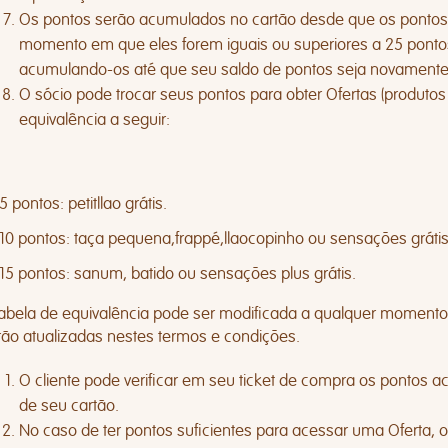
Os pontos serão acumulados no cartão desde que os ponto
momento em que eles forem iguais ou superiores a 25 pontos
acumulando-os até que seu saldo de pontos seja novamente inf
O sócio pode trocar seus pontos para obter Ofertas (produtos 
equivalência a seguir:
5 pontos: petitllao grátis.
10 pontos: taça pequena,frappé,llaocopinho ou sensações grátis
15 pontos: sanum, batido ou sensações plus grátis.
tabela de equivalência pode ser modificada a qualquer momento
rão atualizadas nestes termos e condições.
O cliente pode verificar em seu ticket de compra os pontos
de seu cartão.
No caso de ter pontos suficientes para acessar uma Oferta, o c