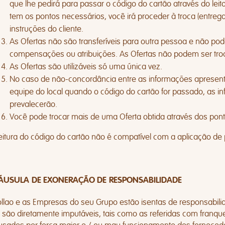
que lhe pedirá para passar o código do cartão através do leit
tem os pontos necessários, você irá proceder à troca (entrega
instruções do cliente.
As Ofertas não são transferíveis para outra pessoa e não pode
compensações ou atribuições. As Ofertas não podem ser troc
As Ofertas são utilizáveis ​​só uma única vez.
No caso de não-concordância entre as informações apresen
equipe do local quando o código do cartão for passado, as
prevalecerão.
Você pode trocar mais de uma Oferta obtida através dos po
leitura do código do cartão não é compatível com a aplicação de
ÁUSULA DE EXONERAÇÃO DE RESPONSABILIDADE
aollao e as Empresas do seu Grupo estão isentas de responsabi
e são diretamente imputáveis, tais como as referidas com franqu