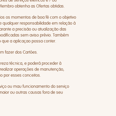
es de serviços elétricos e / ou
p Membro obtenha as Ofertas obtidas.
os os momentos de boa fé com o objetivo
me qualquer responsabilidade em relação à
rante a precisão ou atualização das
modificadas sem aviso prévio. Também
o que a aplicaçao possa conter.
am fazer dos Cartões.
ureza técnica, e poderá proceder à
 realizar operações de manutenção,
 por esses conceitos.
erviço ou mau funcionamento do serviço
maior ou outras causas fora de seu