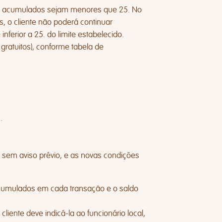
s acumulados sejam menores que 25. No
, o cliente não poderá continuar
erior a 25. do limite estabelecido.
gratuitos), conforme tabela de
.
 sem aviso prévio, e as novas condições
 acumulados em cada transação e o saldo
liente deve indicá-la ao funcionário local,