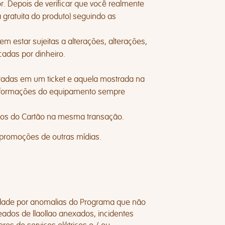
or. Depois de verificar que você realmente
 gratuita do produto) seguindo as
m estar sujeitas a alterações, alterações,
adas por dinheiro.
tadas em um ticket e aquela mostrada na
 informações do equipamento sempre
ntos do Cartão na mesma transação.
 promoções de outras mídias.
lidade por anomalias do Programa que não
eados de llaollao anexados, incidentes