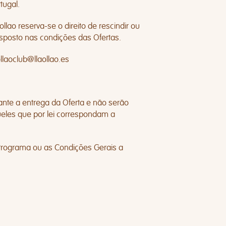
tugal.
llao reserva-se o direito de rescindir ou
sposto nas condições das Ofertas.
ollaoclub@llaollao.es
ante a entrega da Oferta e não serão
ueles que por lei correspondam a
o Programa ou as Condições Gerais a