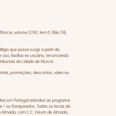
rcia, volume 2742, livro 0, fólio 118,
tígio que possa surgir a partir da
 uso, llaollao eo usuário, renunciando
tribunais da cidade de Murcia.
fertas, promoções, descontos, vales ou
ollao em Portugal aderidos ao programa
 / ou franqueados. Todas os locais da
oa Almada, com C.C. Fórum de Almada,