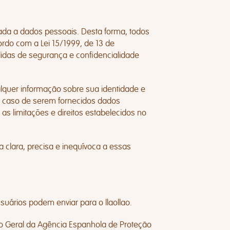
icada a dados pessoais. Desta forma, todos
rdo com a Lei 15/1999, de 13 de
idas de segurança e confidencialidade
alquer informação sobre sua identidade e
o caso de serem fornecidos dados
as limitações e direitos estabelecidos no
clara, precisa e inequívoca a essas
suários podem enviar para o llaollao.
tro Geral da Agência Espanhola de Proteção