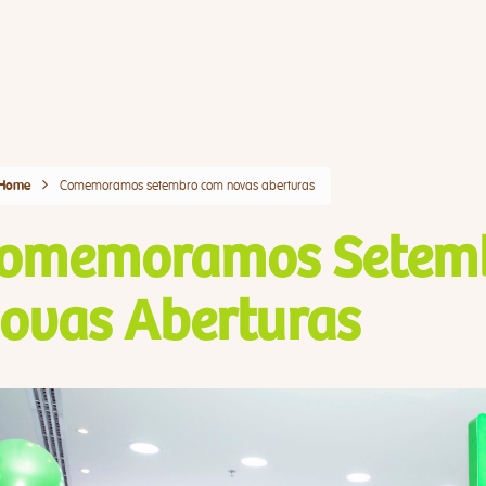
Comemoramos setembro com novas aberturas
Home
omemoramos Setem
ovas Aberturas