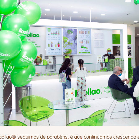
laollao® seguimos de parabéns, é que continuamos crescendo e