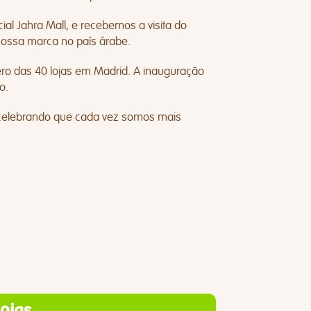
al Jahra Mall, e recebemos a visita do
ossa marca no país árabe.
ro das 40 lojas em Madrid. A inauguração
o.
 celebrando que cada vez somos mais
lojas