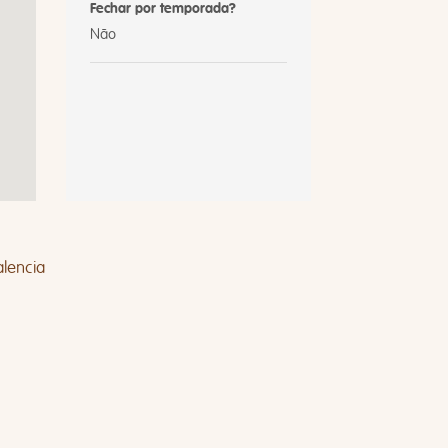
Fechar por temporada?
Não
alencia