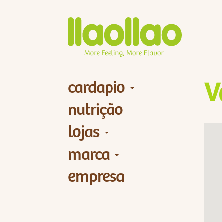
cardapio
V
nutrição
lojas
marca
empresa