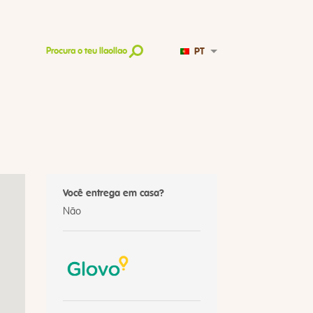
PT
Procura o teu llaollao
Você entrega em casa?
Não