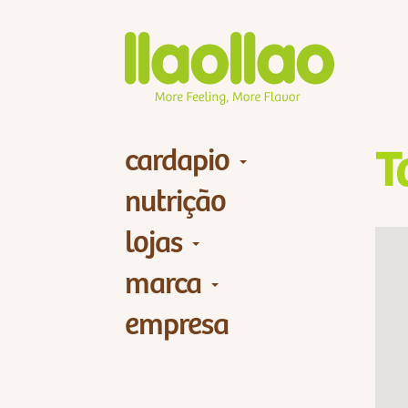
cardapio
T
nutrição
lojas
marca
empresa