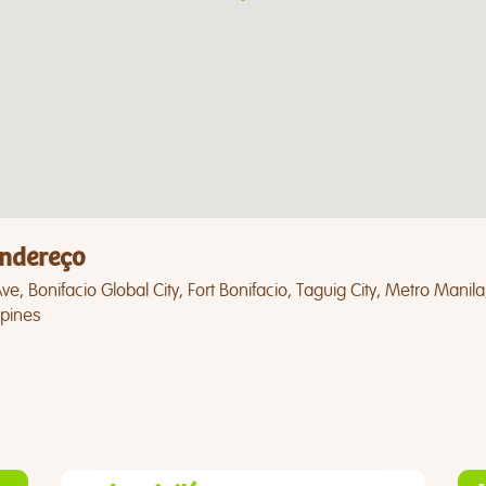
ndereço
ve, Bonifacio Global City, Fort Bonifacio, Taguig City, Metro Manila
ppines