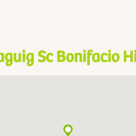
aguig Sc Bonifacio H