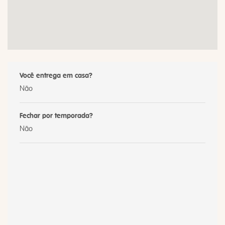
Você entrega em casa?
Não
Fechar por temporada?
Não