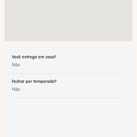
Você entrega em casa?
Não
Fechar por temporada?
Não