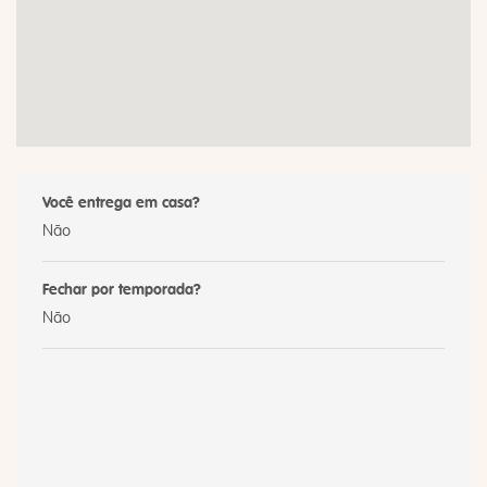
Você entrega em casa?
Não
Fechar por temporada?
Não