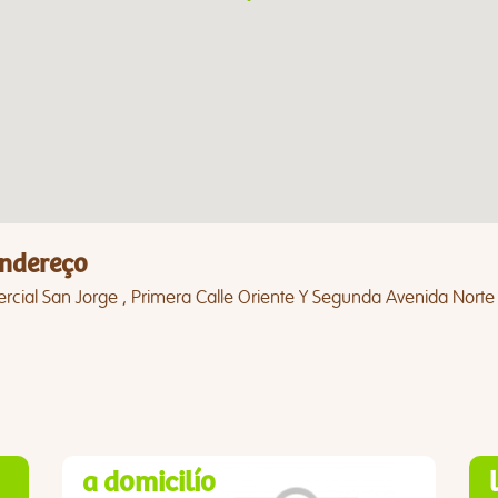
ndereço
cial San Jorge , Primera Calle Oriente Y Segunda Avenida Norte 
a domicilío