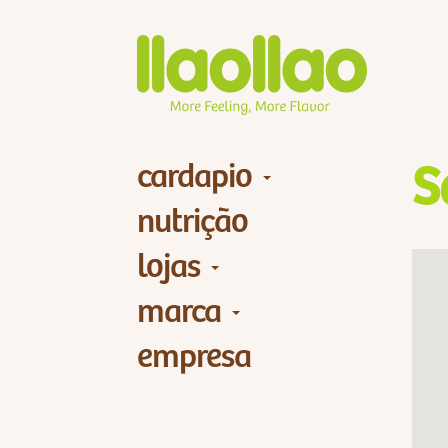
cardapio
S
nutrição
lojas
marca
empresa