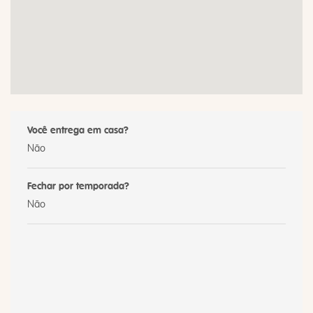
Você entrega em casa?
Não
Fechar por temporada?
Não